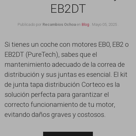
EB2DT
Publicado por
Recambios Ochoa
en
Blog
.
Mayo 05, 2025
.
Si tienes un coche con motores EB0, EB2 o
EB2DT (PureTech), sabes que el
mantenimiento adecuado de la correa de
distribución y sus juntas es esencial. El kit
de junta tapa distribución Corteco es la
solución perfecta para garantizar el
correcto funcionamiento de tu motor,
evitando daños graves y costosos.