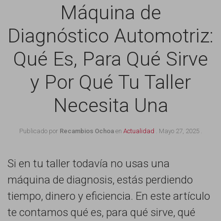
Máquina de
Diagnóstico Automotriz:
Qué Es, Para Qué Sirve
y Por Qué Tu Taller
Necesita Una
Publicado por
Recambios Ochoa
en
Actualidad
.
Mayo 27, 2025
.
Si en tu taller todavía no usas una
máquina de diagnosis, estás perdiendo
tiempo, dinero y eficiencia. En este artículo
te contamos qué es, para qué sirve, qué