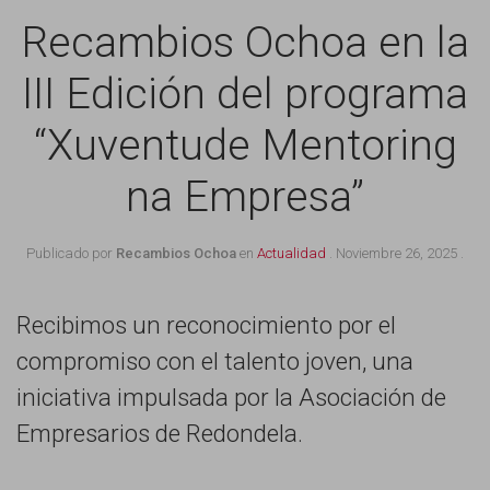
Recambios Ochoa en la
III Edición del programa
“Xuventude Mentoring
na Empresa”
Publicado por
Recambios Ochoa
en
Actualidad
.
Noviembre 26, 2025
.
Recibimos un reconocimiento por el
compromiso con el talento joven, una
iniciativa impulsada por la Asociación de
Empresarios de Redondela.