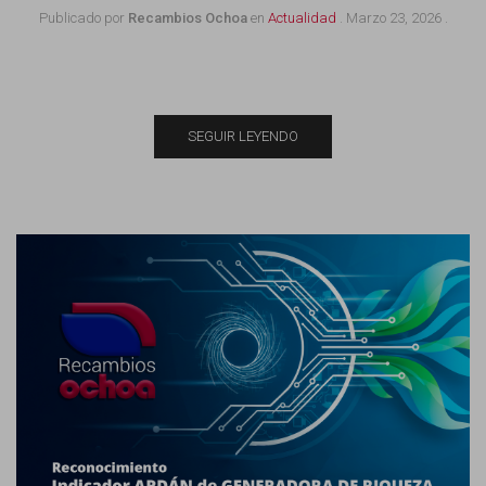
Publicado por
Recambios Ochoa
en
Actualidad
.
Marzo 23, 2026
.
SEGUIR LEYENDO