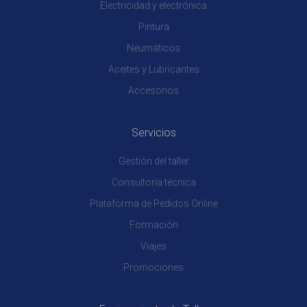
Electricidad y electrónica
Pintura
Neumáticos
Aceites y Lubricantes
Accesorios
Servicios
Gestión del taller
Consultoría técnica
Plataforma de Pedidos Online
Formación
Viajes
Promociones