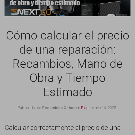
Cómo calcular el precio
de una reparación:
Recambios, Mano de
Obra y Tiempo
Estimado
Publicado por
Recambios Ochoa
en
Blog
.
Mayo 14, 2025
.
Calcular correctamente el precio de una