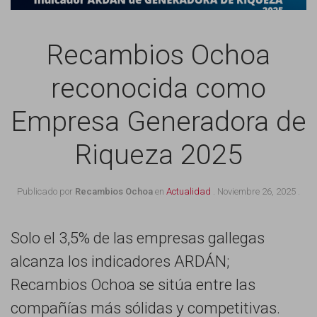
Recambios Ochoa
reconocida como
Empresa Generadora de
Riqueza 2025
Publicado por
Recambios Ochoa
en
Actualidad
.
Noviembre 26, 2025
.
Solo el 3,5% de las empresas gallegas
alcanza los indicadores ARDÁN;
Recambios Ochoa se sitúa entre las
compañías más sólidas y competitivas.