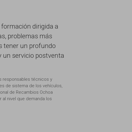
formación dirigida a
cas, problemas más
es tener un profundo
 un servicio postventa
os responsables técnicos y
s de sistema de los vehículos,
ersonal de Recambios Ochoa
r al nivel que demanda los