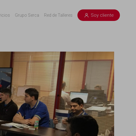
Soy cliente
vicios
Grupo Serca
Red de Talleres