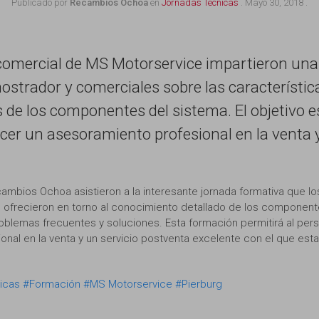
Publicado por
Recambios Ochoa
en
Jornadas Técnicas
.
Mayo 30, 2018
.
omercial de MS Motorservice impartieron una 
ostrador y comerciales sobre las característi
 de los componentes del sistema. El objetivo 
cer un asesoramiento profesional en la venta y
mbios Ochoa asistieron a la interesante jornada formativa que l
ofrecieron en torno al conocimiento detallado de los componente
problemas frecuentes y soluciones. Esta formación permitirá al p
onal en la venta y un servicio postventa excelente con el que esta
icas
#Formación
#MS Motorservice
#Pierburg