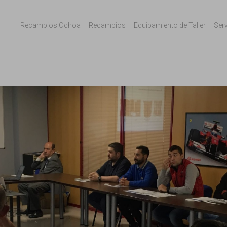
Recambios Ochoa
Recambios
Equipamiento de Taller
Ser