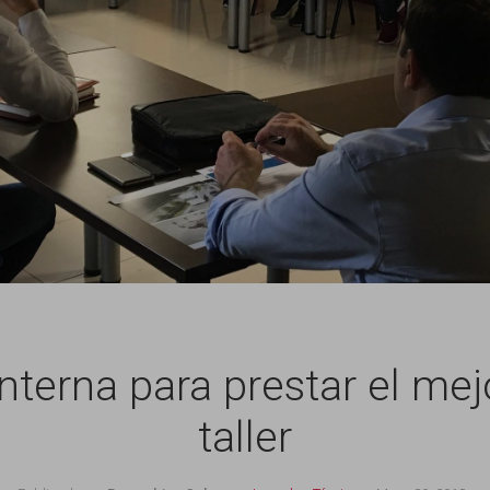
terna para prestar el mejo
taller