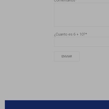
Comentarios
*
¿Cuanto es 6 + 10?
*
ENVIAR