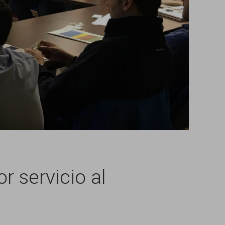
r servicio al